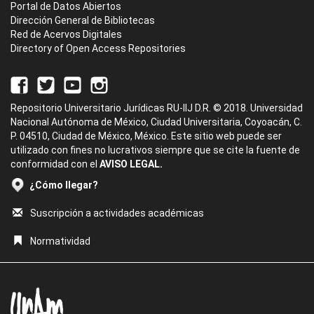
Portal de Datos Abiertos
Dirección General de Bibliotecas
Red de Acervos Digitales
Directory of Open Access Repositories
Repositorio Universitario Jurídicas RU-IIJ D.R. © 2018. Universidad
Nacional Autónoma de México, Ciudad Universitaria, Coyoacán, C.
P. 04510, Ciudad de México, México. Este sitio web puede ser
utilizado con fines no lucrativos siempre que se cite la fuente de
conformidad con el
AVISO LEGAL.
¿Cómo llegar?
Suscripción a actividades académicas
Normatividad