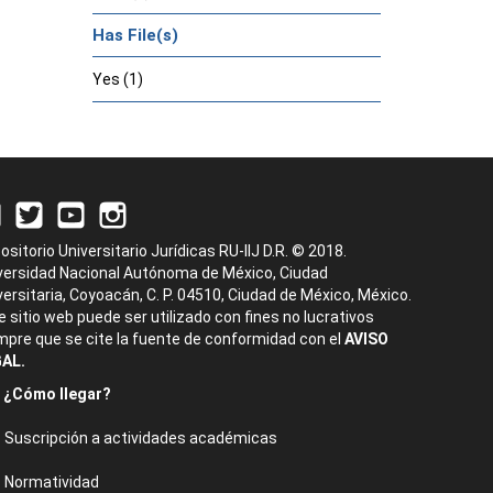
Has File(s)
Yes (1)
ositorio Universitario Jurídicas RU-IIJ D.R. © 2018.
versidad Nacional Autónoma de México, Ciudad
versitaria, Coyoacán, C. P. 04510, Ciudad de México, México.
e sitio web puede ser utilizado con fines no lucrativos
mpre que se cite la fuente de conformidad con el
AVISO
AL.
¿Cómo llegar?
Suscripción a actividades académicas
Normatividad