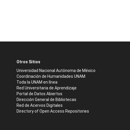
Otros Sitios
Universidad Nacional Autónoma de México
Coordinación de Humanidades UNAM
Toda la UNAM en línea
Red Universitaria de Aprendizaje
Portal de Datos Abiertos
Dirección General de Bibliotecas
Red de Acervos Digitales
Directory of Open Access Repositories