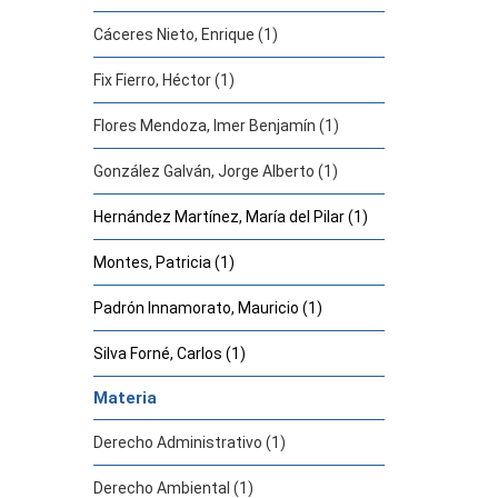
Cáceres Nieto, Enrique (1)
Fix Fierro, Héctor (1)
Flores Mendoza, Imer Benjamín (1)
González Galván, Jorge Alberto (1)
Hernández Martínez, María del Pilar (1)
Montes, Patricia (1)
Padrón Innamorato, Mauricio (1)
Silva Forné, Carlos (1)
Materia
Derecho Administrativo (1)
Derecho Ambiental (1)