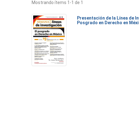
Mostrando ítems 1-1 de 1
Presentación de la Línea de I
Posgrado en Derecho en Méx