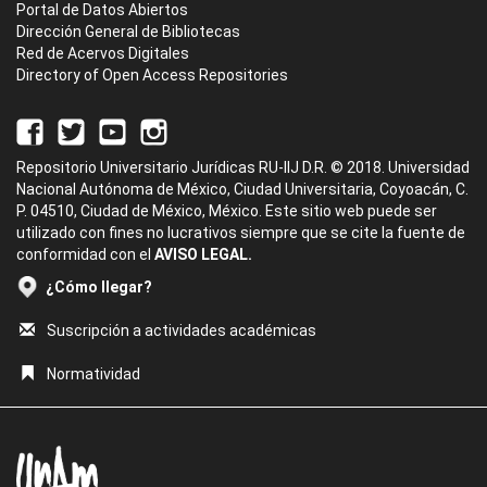
Portal de Datos Abiertos
Dirección General de Bibliotecas
Red de Acervos Digitales
Directory of Open Access Repositories
Repositorio Universitario Jurídicas RU-IIJ D.R. © 2018. Universidad
Nacional Autónoma de México, Ciudad Universitaria, Coyoacán, C.
P. 04510, Ciudad de México, México. Este sitio web puede ser
utilizado con fines no lucrativos siempre que se cite la fuente de
conformidad con el
AVISO LEGAL.
¿Cómo llegar?
Suscripción a actividades académicas
Normatividad