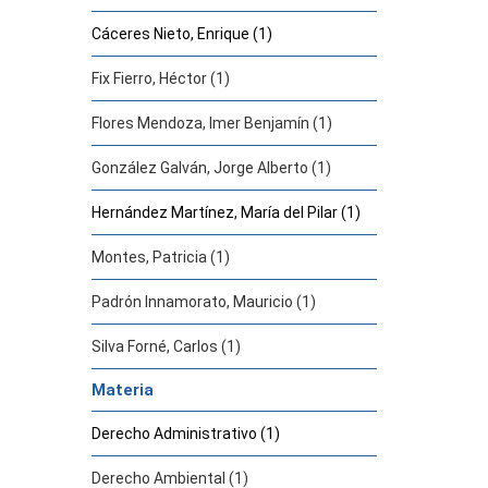
Cáceres Nieto, Enrique (1)
Fix Fierro, Héctor (1)
Flores Mendoza, Imer Benjamín (1)
González Galván, Jorge Alberto (1)
Hernández Martínez, María del Pilar (1)
Montes, Patricia (1)
Padrón Innamorato, Mauricio (1)
Silva Forné, Carlos (1)
Materia
Derecho Administrativo (1)
Derecho Ambiental (1)