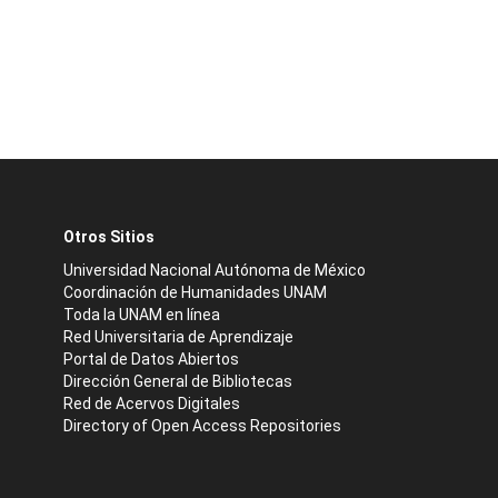
Otros Sitios
Universidad Nacional Autónoma de México
Coordinación de Humanidades UNAM
Toda la UNAM en línea
Red Universitaria de Aprendizaje
Portal de Datos Abiertos
Dirección General de Bibliotecas
Red de Acervos Digitales
Directory of Open Access Repositories