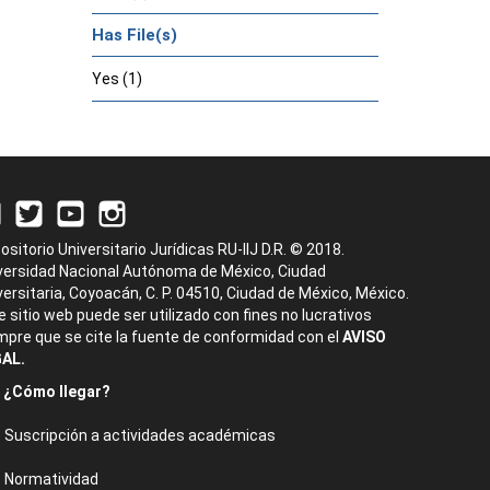
Has File(s)
Yes (1)
ositorio Universitario Jurídicas RU-IIJ D.R. © 2018.
versidad Nacional Autónoma de México, Ciudad
versitaria, Coyoacán, C. P. 04510, Ciudad de México, México.
e sitio web puede ser utilizado con fines no lucrativos
mpre que se cite la fuente de conformidad con el
AVISO
AL.
¿Cómo llegar?
Suscripción a actividades académicas
Normatividad