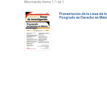
Mostrando ítems 1-1 de 1
Presentación de la Línea de I
Posgrado en Derecho en Méx