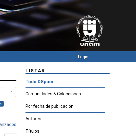
Login
LISTAR
Todo DSpace
Ir
Comunidades & Colecciones
 ×
Por fecha de publicación
Autores
avanzados
Títulos