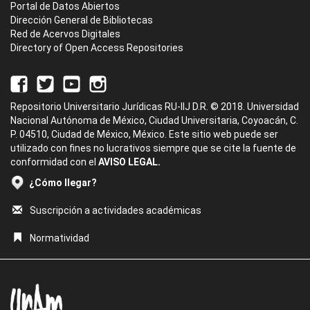
Portal de Datos Abiertos
Dirección General de Bibliotecas
Red de Acervos Digitales
Directory of Open Access Repositories
Repositorio Universitario Jurídicas RU-IIJ D.R. © 2018. Universidad
Nacional Autónoma de México, Ciudad Universitaria, Coyoacán, C.
P. 04510, Ciudad de México, México. Este sitio web puede ser
utilizado con fines no lucrativos siempre que se cite la fuente de
conformidad con el
AVISO LEGAL.
¿Cómo llegar?
Suscripción a actividades académicas
Normatividad