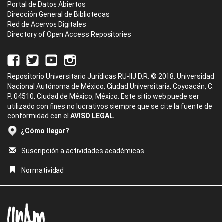
Portal de Datos Abiertos
Dirección General de Bibliotecas
Red de Acervos Digitales
Directory of Open Access Repositories
Repositorio Universitario Jurídicas RU-IIJ D.R. © 2018. Universidad
Nacional Autónoma de México, Ciudad Universitaria, Coyoacán, C.
P. 04510, Ciudad de México, México. Este sitio web puede ser
utilizado con fines no lucrativos siempre que se cite la fuente de
conformidad con el
AVISO LEGAL.
¿Cómo llegar?
Suscripción a actividades académicas
Normatividad