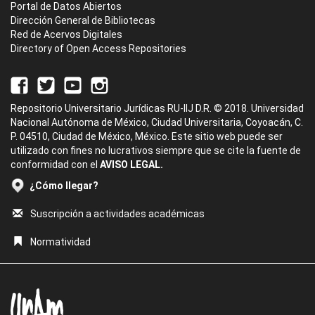
Portal de Datos Abiertos
Dirección General de Bibliotecas
Red de Acervos Digitales
Directory of Open Access Repositories
Repositorio Universitario Jurídicas RU-IIJ D.R. © 2018. Universidad
Nacional Autónoma de México, Ciudad Universitaria, Coyoacán, C.
P. 04510, Ciudad de México, México. Este sitio web puede ser
utilizado con fines no lucrativos siempre que se cite la fuente de
conformidad con el
AVISO LEGAL.
¿Cómo llegar?
Suscripción a actividades académicas
Normatividad