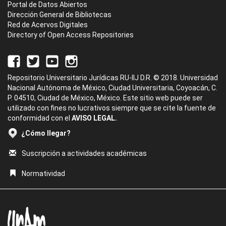
Portal de Datos Abiertos
Dirección General de Bibliotecas
Red de Acervos Digitales
Directory of Open Access Repositories
Repositorio Universitario Jurídicas RU-IIJ D.R. © 2018. Universidad
Nacional Autónoma de México, Ciudad Universitaria, Coyoacán, C.
P. 04510, Ciudad de México, México. Este sitio web puede ser
utilizado con fines no lucrativos siempre que se cite la fuente de
conformidad con el
AVISO LEGAL.
¿Cómo llegar?
Suscripción a actividades académicas
Normatividad