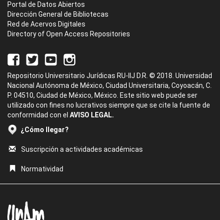
Portal de Datos Abiertos
Dirección General de Bibliotecas
Red de Acervos Digitales
Directory of Open Access Repositories
Repositorio Universitario Jurídicas RU-IIJ D.R. © 2018. Universidad
Nacional Autónoma de México, Ciudad Universitaria, Coyoacán, C.
P. 04510, Ciudad de México, México. Este sitio web puede ser
utilizado con fines no lucrativos siempre que se cite la fuente de
conformidad con el
AVISO LEGAL.
¿Cómo llegar?
Suscripción a actividades académicas
Normatividad