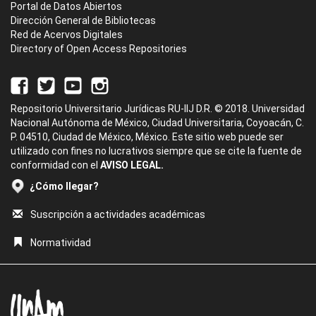
Portal de Datos Abiertos
Dirección General de Bibliotecas
Red de Acervos Digitales
Directory of Open Access Repositories
Repositorio Universitario Jurídicas RU-IIJ D.R. © 2018. Universidad
Nacional Autónoma de México, Ciudad Universitaria, Coyoacán, C.
P. 04510, Ciudad de México, México. Este sitio web puede ser
utilizado con fines no lucrativos siempre que se cite la fuente de
conformidad con el
AVISO LEGAL.
¿Cómo llegar?
Suscripción a actividades académicas
Normatividad