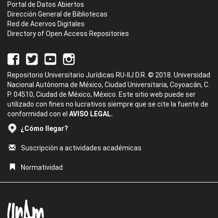
Portal de Datos Abiertos
Dirección General de Bibliotecas
Red de Acervos Digitales
Directory of Open Access Repositories
Repositorio Universitario Jurídicas RU-IIJ D.R. © 2018. Universidad
Nacional Autónoma de México, Ciudad Universitaria, Coyoacán, C.
P. 04510, Ciudad de México, México. Este sitio web puede ser
utilizado con fines no lucrativos siempre que se cite la fuente de
conformidad con el
AVISO LEGAL.
¿Cómo llegar?
Suscripción a actividades académicas
Normatividad