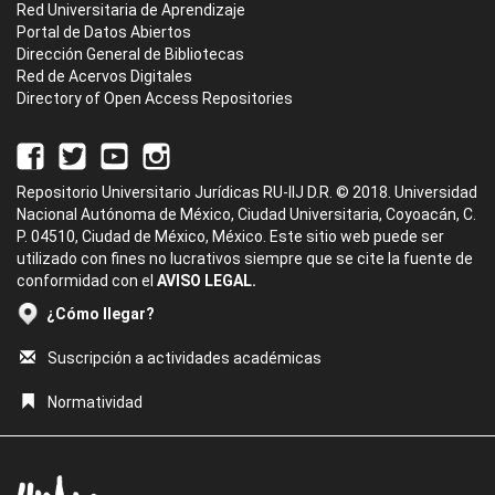
Red Universitaria de Aprendizaje
Portal de Datos Abiertos
Dirección General de Bibliotecas
Red de Acervos Digitales
Directory of Open Access Repositories
Repositorio Universitario Jurídicas RU-IIJ D.R. © 2018. Universidad
Nacional Autónoma de México, Ciudad Universitaria, Coyoacán, C.
P. 04510, Ciudad de México, México. Este sitio web puede ser
utilizado con fines no lucrativos siempre que se cite la fuente de
conformidad con el
AVISO LEGAL.
¿Cómo llegar?
Suscripción a actividades académicas
Normatividad