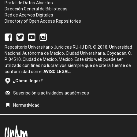
Portal de Datos Abiertos
Dirección General de Bibliotecas
Red de Acervos Digitales
Directory of Open Access Repositories
Repositorio Universitario Jurídicas RU-IIJ D.R. © 2018. Universidad
Nacional Autónoma de México, Ciudad Universitaria, Coyoacán, C.
P. 04510, Ciudad de México, México. Este sitio web puede ser
utilizado con fines no lucrativos siempre que se cite la fuente de
conformidad con el
AVISO LEGAL.
¿Cómo llegar?
Suscripción a actividades académicas
Normatividad