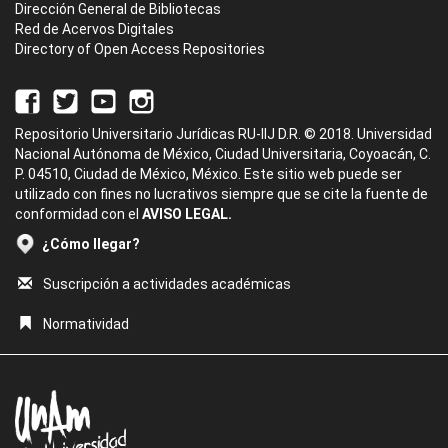
Dirección General de Bibliotecas
Red de Acervos Digitales
Directory of Open Access Repositories
Repositorio Universitario Jurídicas RU-IIJ D.R. © 2018. Universidad
Nacional Autónoma de México, Ciudad Universitaria, Coyoacán, C.
P. 04510, Ciudad de México, México. Este sitio web puede ser
utilizado con fines no lucrativos siempre que se cite la fuente de
conformidad con el
AVISO LEGAL.
¿Cómo llegar?
Suscripción a actividades académicas
Normatividad