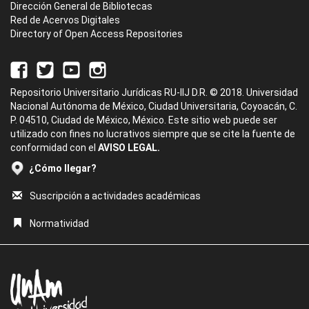
Dirección General de Bibliotecas
Red de Acervos Digitales
Directory of Open Access Repositories
Repositorio Universitario Jurídicas RU-IIJ D.R. © 2018. Universidad
Nacional Autónoma de México, Ciudad Universitaria, Coyoacán, C.
P. 04510, Ciudad de México, México. Este sitio web puede ser
utilizado con fines no lucrativos siempre que se cite la fuente de
conformidad con el
AVISO LEGAL.
¿Cómo llegar?
Suscripción a actividades académicas
Normatividad