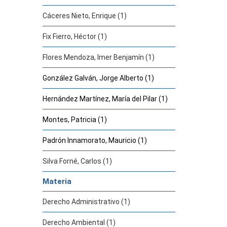
Cáceres Nieto, Enrique (1)
Fix Fierro, Héctor (1)
Flores Mendoza, Imer Benjamín (1)
González Galván, Jorge Alberto (1)
Hernández Martínez, María del Pilar (1)
Montes, Patricia (1)
Padrón Innamorato, Mauricio (1)
Silva Forné, Carlos (1)
Materia
Derecho Administrativo (1)
Derecho Ambiental (1)