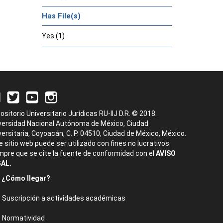
Has File(s)
Yes (1)
ositorio Universitario Jurídicas RU-IIJ D.R. © 2018.
versidad Nacional Autónoma de México, Ciudad
versitaria, Coyoacán, C. P. 04510, Ciudad de México, México.
e sitio web puede ser utilizado con fines no lucrativos
mpre que se cite la fuente de conformidad con el
AVISO
AL.
¿Cómo llegar?
Suscripción a actividades académicas
Normatividad