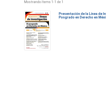
Mostrando ítems 1-1 de 1
Presentación de la Línea de I
Posgrado en Derecho en Méx