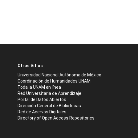
Otros Sitios
Universidad Nacional Autónoma de México
Coordinación de Humanidades UNAM
Toda la UNAM en línea
Red Universitaria de Aprendizaje
Portal de Datos Abiertos
Dirección General de Bibliotecas
Red de Acervos Digitales
Directory of Open Access Repositories