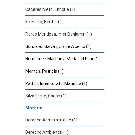
Cáceres Nieto, Enrique (1)
Fix Fierro, Héctor (1)
Flores Mendoza, Imer Benjamín (1)
González Galván, Jorge Alberto (1)
Hernández Martínez, María del Pilar (1)
Montes, Patricia (1)
Padrón Innamorato, Mauricio (1)
Silva Forné, Carlos (1)
Materia
Derecho Administrativo (1)
Derecho Ambiental (1)