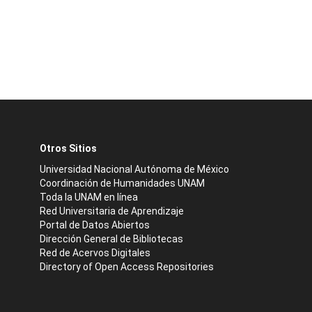
Otros Sitios
Universidad Nacional Autónoma de México
Coordinación de Humanidades UNAM
Toda la UNAM en línea
Red Universitaria de Aprendizaje
Portal de Datos Abiertos
Dirección General de Bibliotecas
Red de Acervos Digitales
Directory of Open Access Repositories