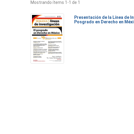
Mostrando ítems 1-1 de 1
Presentación de la Línea de I
Posgrado en Derecho en Méx