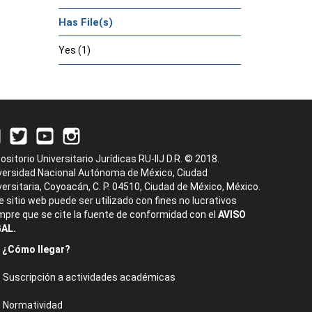
Has File(s)
Yes (1)
ositorio Universitario Jurídicas RU-IIJ D.R. © 2018.
versidad Nacional Autónoma de México, Ciudad
versitaria, Coyoacán, C. P. 04510, Ciudad de México, México.
e sitio web puede ser utilizado con fines no lucrativos
mpre que se cite la fuente de conformidad con el
AVISO
AL.
¿Cómo llegar?
Suscripción a actividades académicas
Normatividad