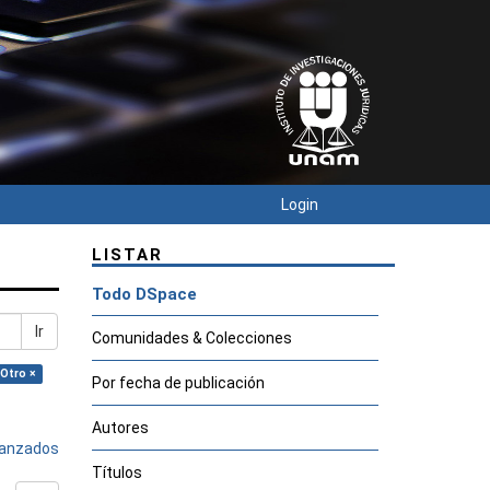
Login
LISTAR
Todo DSpace
Ir
Comunidades & Colecciones
 Otro ×
Por fecha de publicación
Autores
avanzados
Títulos