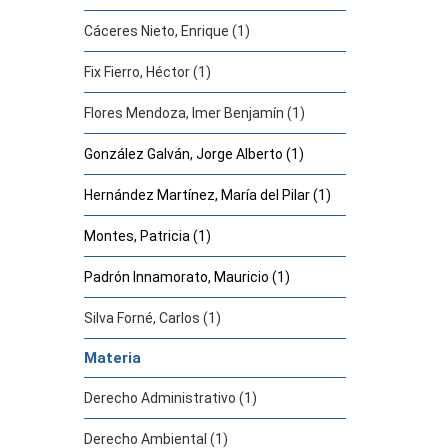
Cáceres Nieto, Enrique (1)
Fix Fierro, Héctor (1)
Flores Mendoza, Imer Benjamín (1)
González Galván, Jorge Alberto (1)
Hernández Martínez, María del Pilar (1)
Montes, Patricia (1)
Padrón Innamorato, Mauricio (1)
Silva Forné, Carlos (1)
Materia
Derecho Administrativo (1)
Derecho Ambiental (1)