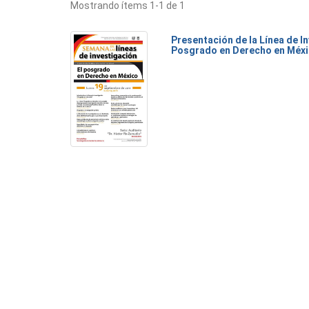
Mostrando ítems 1-1 de 1
Presentación de la Línea de I
Posgrado en Derecho en Méx