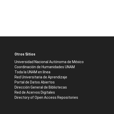
Otros Sitios
Universidad Nacional Autónoma de México
Coordinación de Humanidades UNAM
Toda la UNAM en línea
Red Universitaria de Aprendizaje
Portal de Datos Abiertos
Dirección General de Bibliotecas
Red de Acervos Digitales
Directory of Open Access Repositories