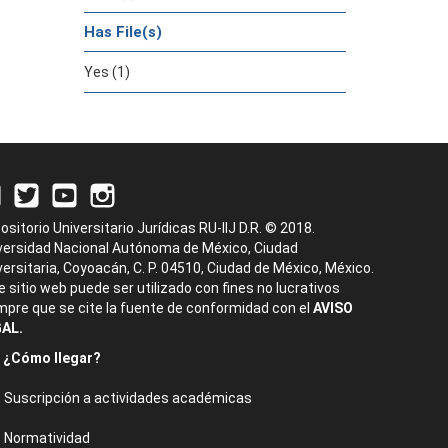
Has File(s)
Yes (1)
ositorio Universitario Jurídicas RU-IIJ D.R. © 2018.
versidad Nacional Autónoma de México, Ciudad
versitaria, Coyoacán, C. P. 04510, Ciudad de México, México.
e sitio web puede ser utilizado con fines no lucrativos
mpre que se cite la fuente de conformidad con el
AVISO
AL.
¿Cómo llegar?
Suscripción a actividades académicas
Normatividad