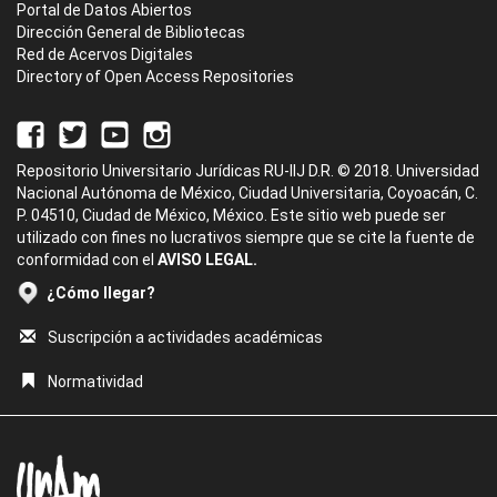
Portal de Datos Abiertos
Dirección General de Bibliotecas
Red de Acervos Digitales
Directory of Open Access Repositories
Repositorio Universitario Jurídicas RU-IIJ D.R. © 2018. Universidad
Nacional Autónoma de México, Ciudad Universitaria, Coyoacán, C.
P. 04510, Ciudad de México, México. Este sitio web puede ser
utilizado con fines no lucrativos siempre que se cite la fuente de
conformidad con el
AVISO LEGAL.
¿Cómo llegar?
Suscripción a actividades académicas
Normatividad