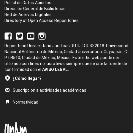
Portal de Datos Abiertos
Dirección General de Bibliotecas
Red de Acervos Digitales
Directory of Open Access Repositories
Repositorio Universitario Jurídicas RU-IIJ D.R. © 2018. Universidad
Nacional Autónoma de México, Ciudad Universitaria, Coyoacán, C.
P. 04510, Ciudad de México, México. Este sitio web puede ser
utilizado con fines no lucrativos siempre que se cite la fuente de
conformidad con el
AVISO LEGAL.
¿Cómo llegar?
Suscripción a actividades académicas
Normatividad