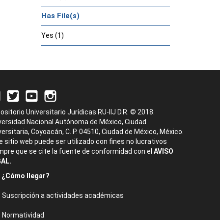
Has File(s)
Yes (1)
ositorio Universitario Jurídicas RU-IIJ D.R. © 2018.
versidad Nacional Autónoma de México, Ciudad
versitaria, Coyoacán, C. P. 04510, Ciudad de México, México.
e sitio web puede ser utilizado con fines no lucrativos
mpre que se cite la fuente de conformidad con el
AVISO
AL.
¿Cómo llegar?
Suscripción a actividades académicas
Normatividad