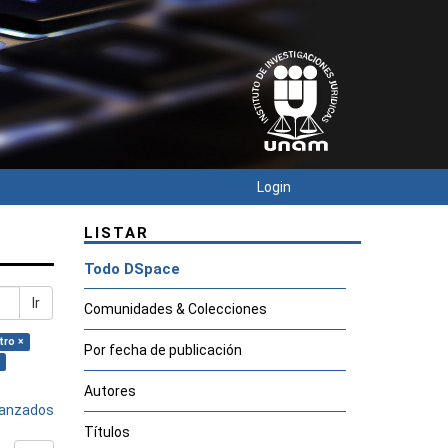
Login
LISTAR
Todo DSpace
Ir
Comunidades & Colecciones
tro ×
Por fecha de publicación
Autores
avanzados
Títulos