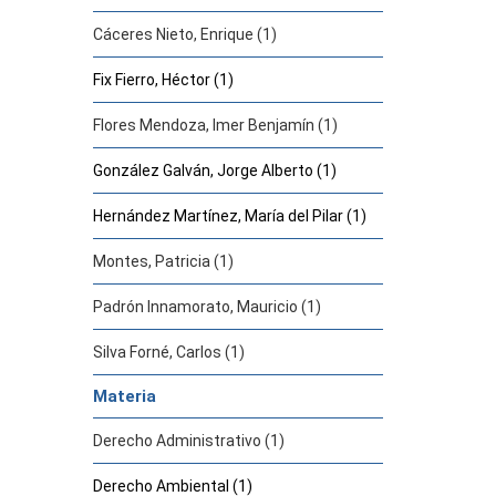
Cáceres Nieto, Enrique (1)
Fix Fierro, Héctor (1)
Flores Mendoza, Imer Benjamín (1)
González Galván, Jorge Alberto (1)
Hernández Martínez, María del Pilar (1)
Montes, Patricia (1)
Padrón Innamorato, Mauricio (1)
Silva Forné, Carlos (1)
Materia
Derecho Administrativo (1)
Derecho Ambiental (1)