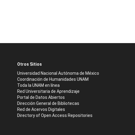
Otros Sitios
Universidad Nacional Autónoma de México
Coordinación de Humanidades UNAM
Toda la UNAM en línea
Red Universitaria de Aprendizaje
Portal de Datos Abiertos
Dirección General de Bibliotecas
Red de Acervos Digitales
Directory of Open Access Repositories