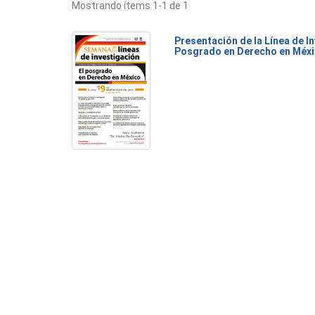
Mostrando ítems 1-1 de 1
Presentación de la Línea de I
Posgrado en Derecho en Méx