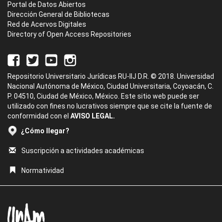
Portal de Datos Abiertos
Dirección General de Bibliotecas
Red de Acervos Digitales
Directory of Open Access Repositories
Repositorio Universitario Jurídicas RU-IIJ D.R. © 2018. Universidad
Nacional Autónoma de México, Ciudad Universitaria, Coyoacán, C.
P. 04510, Ciudad de México, México. Este sitio web puede ser
utilizado con fines no lucrativos siempre que se cite la fuente de
conformidad con el
AVISO LEGAL.
¿Cómo llegar?
Suscripción a actividades académicas
Normatividad