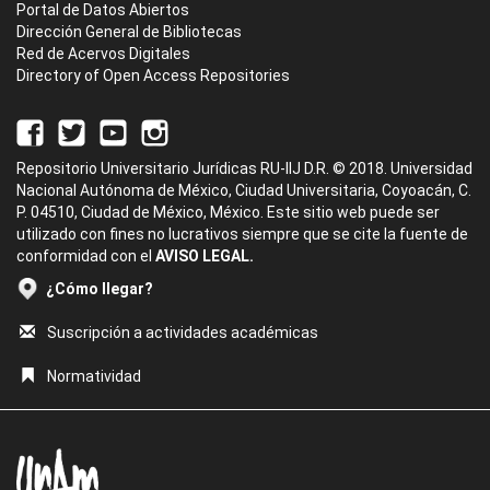
Portal de Datos Abiertos
Dirección General de Bibliotecas
Red de Acervos Digitales
Directory of Open Access Repositories
Repositorio Universitario Jurídicas RU-IIJ D.R. © 2018. Universidad
Nacional Autónoma de México, Ciudad Universitaria, Coyoacán, C.
P. 04510, Ciudad de México, México. Este sitio web puede ser
utilizado con fines no lucrativos siempre que se cite la fuente de
conformidad con el
AVISO LEGAL.
¿Cómo llegar?
Suscripción a actividades académicas
Normatividad