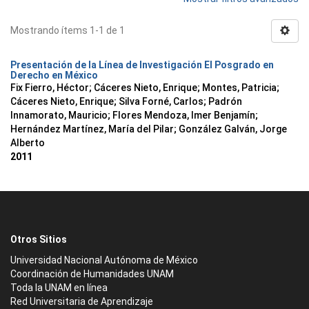
Mostrando ítems 1-1 de 1
Presentación de la Línea de Investigación El Posgrado en
Derecho en México
Fix Fierro, Héctor
;
Cáceres Nieto, Enrique
;
Montes, Patricia
;
Cáceres Nieto, Enrique
;
Silva Forné, Carlos
;
Padrón
Innamorato, Mauricio
;
Flores Mendoza, Imer Benjamín
;
Hernández Martínez, María del Pilar
;
González Galván, Jorge
Alberto
2011
Otros Sitios
Universidad Nacional Autónoma de México
Coordinación de Humanidades UNAM
Toda la UNAM en línea
Red Universitaria de Aprendizaje