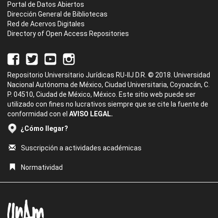
Portal de Datos Abiertos
Dirección General de Bibliotecas
Red de Acervos Digitales
Directory of Open Access Repositories
Repositorio Universitario Jurídicas RU-IIJ D.R. © 2018. Universidad
Nacional Autónoma de México, Ciudad Universitaria, Coyoacán, C.
P. 04510, Ciudad de México, México. Este sitio web puede ser
utilizado con fines no lucrativos siempre que se cite la fuente de
conformidad con el
AVISO LEGAL.
¿Cómo llegar?
Suscripción a actividades académicas
Normatividad