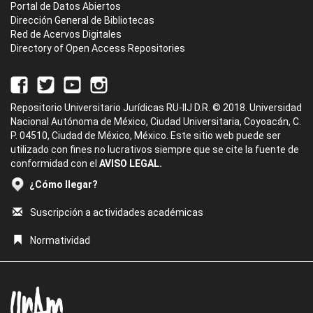
Portal de Datos Abiertos
Dirección General de Bibliotecas
Red de Acervos Digitales
Directory of Open Access Repositories
Repositorio Universitario Jurídicas RU-IIJ D.R. © 2018. Universidad
Nacional Autónoma de México, Ciudad Universitaria, Coyoacán, C.
P. 04510, Ciudad de México, México. Este sitio web puede ser
utilizado con fines no lucrativos siempre que se cite la fuente de
conformidad con el
AVISO LEGAL.
¿Cómo llegar?
Suscripción a actividades académicas
Normatividad