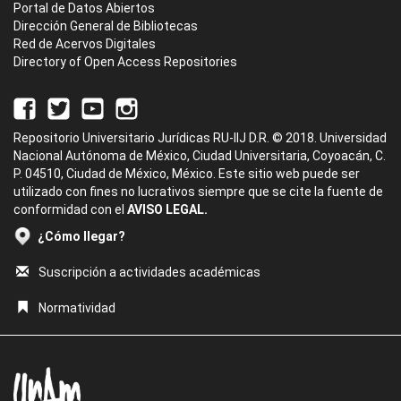
Portal de Datos Abiertos
Dirección General de Bibliotecas
Red de Acervos Digitales
Directory of Open Access Repositories
Repositorio Universitario Jurídicas RU-IIJ D.R. © 2018. Universidad
Nacional Autónoma de México, Ciudad Universitaria, Coyoacán, C.
P. 04510, Ciudad de México, México. Este sitio web puede ser
utilizado con fines no lucrativos siempre que se cite la fuente de
conformidad con el
AVISO LEGAL.
¿Cómo llegar?
Suscripción a actividades académicas
Normatividad