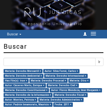
Buscar
Cambiar
navegac
Buscar
Ir
Materia: Derecho Mercantil ×
Autor: Silva Forné, Carlos ×
Materia: Derecho Ambiental ×
Materia: Derecho Internacional ×
Has File(s): true ×
Materia: Derecho Procesal ×
Materia: Otro ×
Autor: Cáceres Nieto, Enrique ×
Materia: Derecho Civil ×
Materia: Derecho Constitucional ×
Autor: Flores Mendoza, Imer Benjamín ×
Materia: Derecho de la Información ×
Materia: Derecho Fiscal ×
Autor: Montes, Patricia ×
Materia: Derecho Administrativo ×
Autor: Padrón Innamorato, Mauricio ×
Fecha: 2011 ×