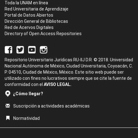
Toda la UNAM en línea
Red Universitaria de Aprendizaje
Portal de Datos Abiertos
Dirección General de Bibliotecas
Red de Acervos Digitales
Directory of Open Access Repositories
Repositorio Universitario Jurídicas RU-IIJ D.R. © 2018. Universidad
Nacional Autónoma de México, Ciudad Universitaria, Coyoacán, C.
P. 04510, Ciudad de México, México. Este sitio web puede ser
utilizado con fines no lucrativos siempre que se cite la fuente de
conformidad con el
AVISO LEGAL.
¿Cómo llegar?
Suscripción a actividades académicas
Normatividad