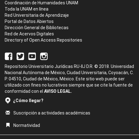
Coordinación de Humanidades UNAM
Toda la UNAM en línea
Red Universitaria de Aprendizaje
Portal de Datos Abiertos
Dirección General de Bibliotecas
Red de Acervos Digitales
Directory of Open Access Repositories
Repositorio Universitario Jurídicas RU-IIJ D.R. © 2018. Universidad
Nacional Autónoma de México, Ciudad Universitaria, Coyoacán, C.
P. 04510, Ciudad de México, México. Este sitio web puede ser
utilizado con fines no lucrativos siempre que se cite la fuente de
conformidad con el
AVISO LEGAL.
¿Cómo llegar?
Suscripción a actividades académicas
Normatividad