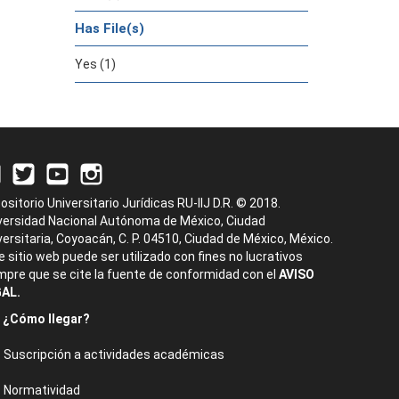
Has File(s)
Yes (1)
ositorio Universitario Jurídicas RU-IIJ D.R. © 2018.
versidad Nacional Autónoma de México, Ciudad
versitaria, Coyoacán, C. P. 04510, Ciudad de México, México.
e sitio web puede ser utilizado con fines no lucrativos
mpre que se cite la fuente de conformidad con el
AVISO
AL.
¿Cómo llegar?
Suscripción a actividades académicas
Normatividad