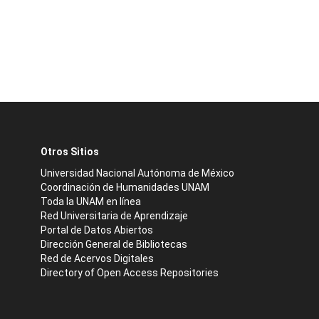
Otros Sitios
Universidad Nacional Autónoma de México
Coordinación de Humanidades UNAM
Toda la UNAM en línea
Red Universitaria de Aprendizaje
Portal de Datos Abiertos
Dirección General de Bibliotecas
Red de Acervos Digitales
Directory of Open Access Repositories