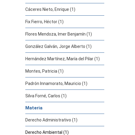
Cáceres Nieto, Enrique (1)
Fix Fierro, Héctor (1)
Flores Mendoza, Imer Benjamín (1)
González Galván, Jorge Alberto (1)
Hernández Martínez, María del Pilar (1)
Montes, Patricia (1)
Padrón Innamorato, Mauricio (1)
Silva Forné, Carlos (1)
Materia
Derecho Administrativo (1)
Derecho Ambiental (1)