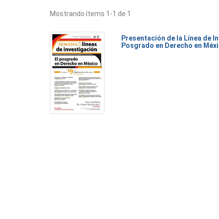
Mostrando ítems 1-1 de 1
Presentación de la Línea de I
Posgrado en Derecho en Méx