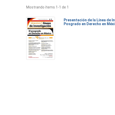
Mostrando ítems 1-1 de 1
Presentación de la Línea de I
Posgrado en Derecho en Méx