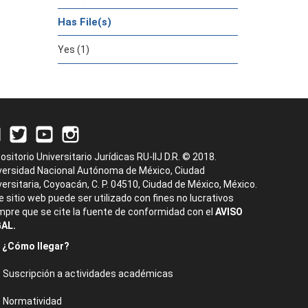
Has File(s)
Yes (1)
ositorio Universitario Jurídicas RU-IIJ D.R. © 2018.
versidad Nacional Autónoma de México, Ciudad
versitaria, Coyoacán, C. P. 04510, Ciudad de México, México.
e sitio web puede ser utilizado con fines no lucrativos
mpre que se cite la fuente de conformidad con el
AVISO
AL.
¿Cómo llegar?
Suscripción a actividades académicas
Normatividad