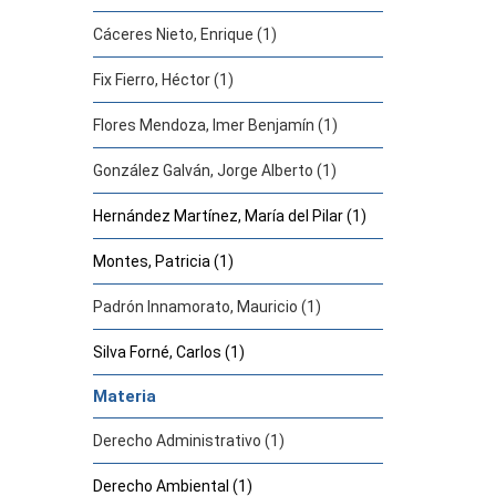
Cáceres Nieto, Enrique (1)
Fix Fierro, Héctor (1)
Flores Mendoza, Imer Benjamín (1)
González Galván, Jorge Alberto (1)
Hernández Martínez, María del Pilar (1)
Montes, Patricia (1)
Padrón Innamorato, Mauricio (1)
Silva Forné, Carlos (1)
Materia
Derecho Administrativo (1)
Derecho Ambiental (1)