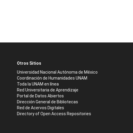
Otros Sitios
Universidad Nacional Autónoma de México
Coordinación de Humanidades UNAM
Toda la UNAM en línea
Red Universitaria de Aprendizaje
Portal de Datos Abiertos
Dirección General de Bibliotecas
Red de Acervos Digitales
Directory of Open Access Repositories