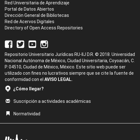
Red Universitaria de Aprendizaje
Portal de Datos Abiertos
Dirección General de Bibliotecas
Red de Acervos Digitales
Directory of Open Access Repositories
Repositorio Universitario Jurídicas RU-IIJ D.R. © 2018. Universidad
Nacional Autónoma de México, Ciudad Universitaria, Coyoacán, C.
P. 04510, Ciudad de México, México. Este sitio web puede ser
utilizado con fines no lucrativos siempre que se cite la fuente de
conformidad con el
AVISO LEGAL.
¿Cómo llegar?
Suscripción a actividades académicas
Normatividad