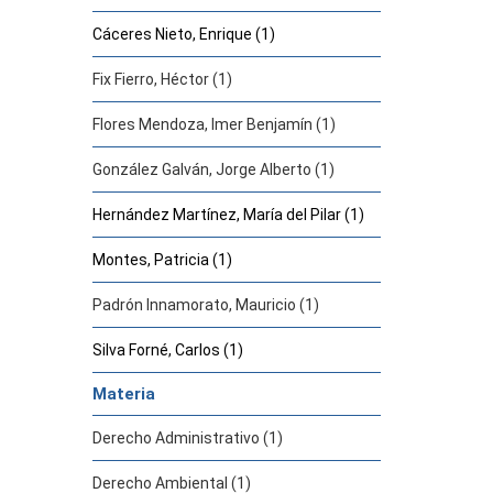
Cáceres Nieto, Enrique (1)
Fix Fierro, Héctor (1)
Flores Mendoza, Imer Benjamín (1)
González Galván, Jorge Alberto (1)
Hernández Martínez, María del Pilar (1)
Montes, Patricia (1)
Padrón Innamorato, Mauricio (1)
Silva Forné, Carlos (1)
Materia
Derecho Administrativo (1)
Derecho Ambiental (1)