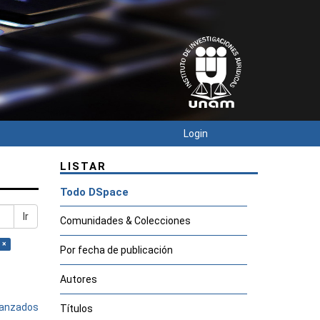
Login
LISTAR
Todo DSpace
Ir
Comunidades & Colecciones
 ×
Por fecha de publicación
Autores
avanzados
Títulos