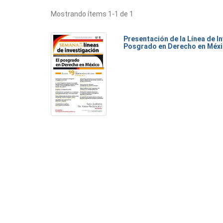
Mostrando ítems 1-1 de 1
Presentación de la Línea de I
Posgrado en Derecho en Méx