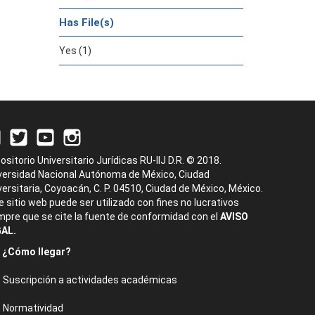
Has File(s)
Yes (1)
ositorio Universitario Jurídicas RU-IIJ D.R. © 2018.
versidad Nacional Autónoma de México, Ciudad
versitaria, Coyoacán, C. P. 04510, Ciudad de México, México.
e sitio web puede ser utilizado con fines no lucrativos
mpre que se cite la fuente de conformidad con el
AVISO
AL.
¿Cómo llegar?
Suscripción a actividades académicas
Normatividad