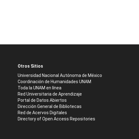
Otros Sitios
Universidad Nacional Autónoma de México
Coordinación de Humanidades UNAM
Toda la UNAM en línea
Red Universitaria de Aprendizaje
Portal de Datos Abiertos
Dirección General de Bibliotecas
Red de Acervos Digitales
Directory of Open Access Repositories