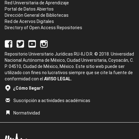
Red Universitaria de Aprendizaje
Portal de Datos Abiertos
Dirección General de Bibliotecas
Red de Acervos Digitales
Directory of Open Access Repositories
Repositorio Universitario Jurídicas RU-IIJ D.R. © 2018. Universidad
Nacional Autónoma de México, Ciudad Universitaria, Coyoacán, C.
P. 04510, Ciudad de México, México. Este sitio web puede ser
utilizado con fines no lucrativos siempre que se cite la fuente de
conformidad con el
AVISO LEGAL.
¿Cómo llegar?
Suscripción a actividades académicas
Normatividad