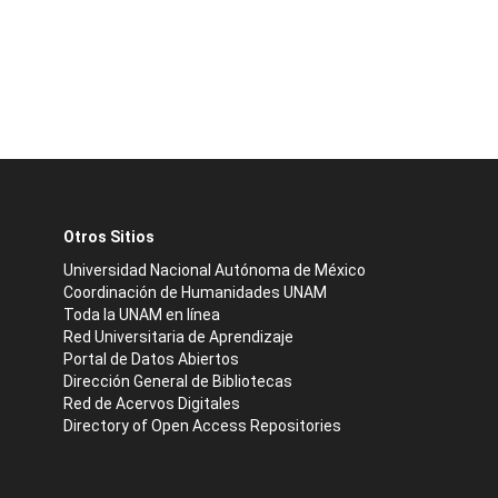
Otros Sitios
Universidad Nacional Autónoma de México
Coordinación de Humanidades UNAM
Toda la UNAM en línea
Red Universitaria de Aprendizaje
Portal de Datos Abiertos
Dirección General de Bibliotecas
Red de Acervos Digitales
Directory of Open Access Repositories