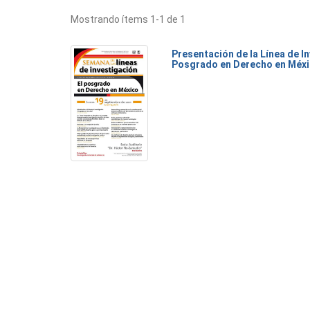
Mostrando ítems 1-1 de 1
Presentación de la Línea de I
Posgrado en Derecho en Méx