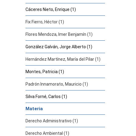
Cáceres Nieto, Enrique (1)
Fix Fierro, Héctor (1)
Flores Mendoza, Imer Benjamín (1)
González Galván, Jorge Alberto (1)
Hernández Martínez, María del Pilar (1)
Montes, Patricia (1)
Padrón Innamorato, Mauricio (1)
Silva Forné, Carlos (1)
Materia
Derecho Administrativo (1)
Derecho Ambiental (1)