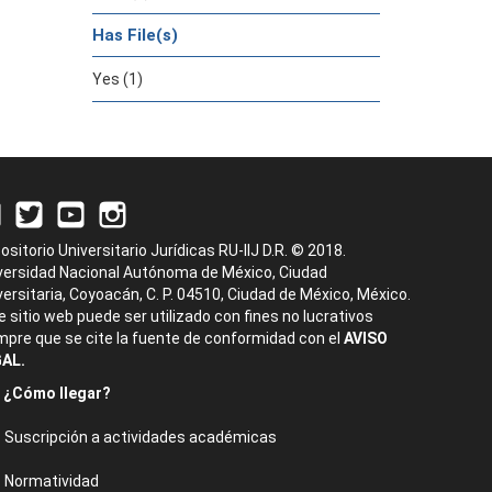
Has File(s)
Yes (1)
ositorio Universitario Jurídicas RU-IIJ D.R. © 2018.
versidad Nacional Autónoma de México, Ciudad
versitaria, Coyoacán, C. P. 04510, Ciudad de México, México.
e sitio web puede ser utilizado con fines no lucrativos
mpre que se cite la fuente de conformidad con el
AVISO
AL.
¿Cómo llegar?
Suscripción a actividades académicas
Normatividad