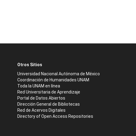
Otros Sitios
Universidad Nacional Autónoma de México
Coordinación de Humanidades UNAM
Toda la UNAM en línea
Red Universitaria de Aprendizaje
Portal de Datos Abiertos
Dirección General de Bibliotecas
Red de Acervos Digitales
Directory of Open Access Repositories