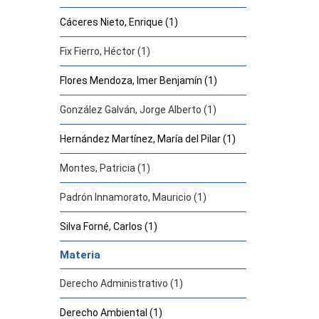
Cáceres Nieto, Enrique (1)
Fix Fierro, Héctor (1)
Flores Mendoza, Imer Benjamín (1)
González Galván, Jorge Alberto (1)
Hernández Martínez, María del Pilar (1)
Montes, Patricia (1)
Padrón Innamorato, Mauricio (1)
Silva Forné, Carlos (1)
Materia
Derecho Administrativo (1)
Derecho Ambiental (1)