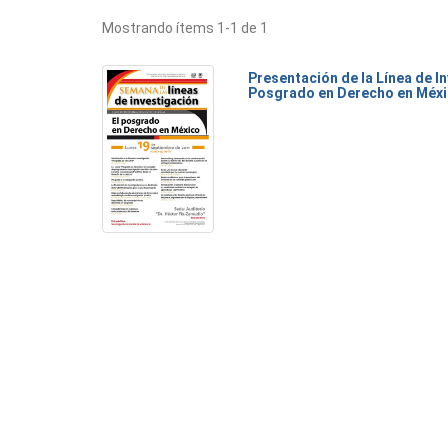
Mostrando ítems 1-1 de 1
Presentación de la Línea de I
Posgrado en Derecho en Méx