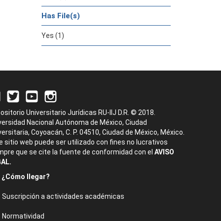
Has File(s)
Yes (1)
ositorio Universitario Jurídicas RU-IIJ D.R. © 2018.
versidad Nacional Autónoma de México, Ciudad
versitaria, Coyoacán, C. P. 04510, Ciudad de México, México.
e sitio web puede ser utilizado con fines no lucrativos
mpre que se cite la fuente de conformidad con el
AVISO
AL.
¿Cómo llegar?
Suscripción a actividades académicas
Normatividad