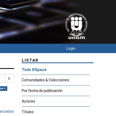
Login
LISTAR
Todo DSpace
Ir
Comunidades & Colecciones
rue ×
Por fecha de publicación
Autores
avanzados
Títulos