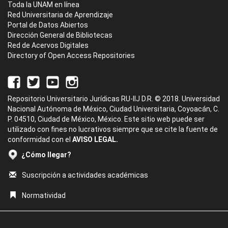
Toda la UNAM en línea
Red Universitaria de Aprendizaje
Portal de Datos Abiertos
Dirección General de Bibliotecas
Red de Acervos Digitales
Directory of Open Access Repositories
Repositorio Universitario Jurídicas RU-IIJ D.R. © 2018. Universidad
Nacional Autónoma de México, Ciudad Universitaria, Coyoacán, C.
P. 04510, Ciudad de México, México. Este sitio web puede ser
utilizado con fines no lucrativos siempre que se cite la fuente de
conformidad con el
AVISO LEGAL.
¿Cómo llegar?
Suscripción a actividades académicas
Normatividad