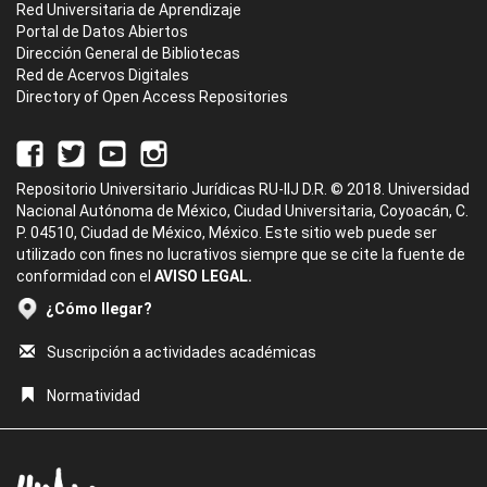
Red Universitaria de Aprendizaje
Portal de Datos Abiertos
Dirección General de Bibliotecas
Red de Acervos Digitales
Directory of Open Access Repositories
Repositorio Universitario Jurídicas RU-IIJ D.R. © 2018. Universidad
Nacional Autónoma de México, Ciudad Universitaria, Coyoacán, C.
P. 04510, Ciudad de México, México. Este sitio web puede ser
utilizado con fines no lucrativos siempre que se cite la fuente de
conformidad con el
AVISO LEGAL.
¿Cómo llegar?
Suscripción a actividades académicas
Normatividad