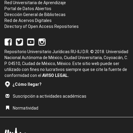
Red Universitaria de Aprendizaje
Portal de Datos Abiertos
Dirección General de Bibliotecas
Red de Acervos Digitales
Directory of Open Access Repositories
Repositorio Universitario Jurídicas RU-IIJ D.R. © 2018. Universidad
Nacional Autónoma de México, Ciudad Universitaria, Coyoacán, C.
P. 04510, Ciudad de México, México. Este sitio web puede ser
utilizado con fines no lucrativos siempre que se cite la fuente de
conformidad con el
AVISO LEGAL.
¿Cómo llegar?
Suscripción a actividades académicas
Normatividad