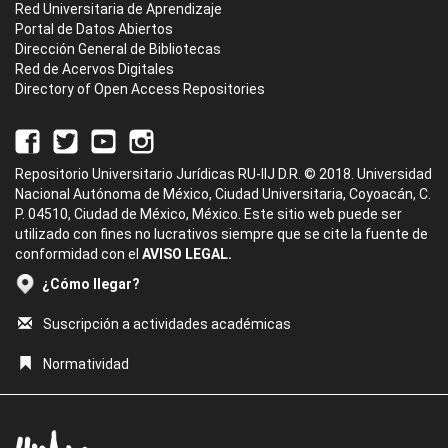
Red Universitaria de Aprendizaje
Portal de Datos Abiertos
Dirección General de Bibliotecas
Red de Acervos Digitales
Directory of Open Access Repositories
Repositorio Universitario Jurídicas RU-IIJ D.R. © 2018. Universidad
Nacional Autónoma de México, Ciudad Universitaria, Coyoacán, C.
P. 04510, Ciudad de México, México. Este sitio web puede ser
utilizado con fines no lucrativos siempre que se cite la fuente de
conformidad con el
AVISO LEGAL.
¿Cómo llegar?
Suscripción a actividades académicas
Normatividad