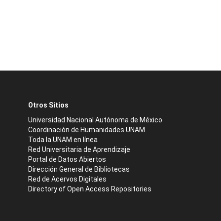
Otros Sitios
Universidad Nacional Autónoma de México
Coordinación de Humanidades UNAM
Toda la UNAM en línea
Red Universitaria de Aprendizaje
Portal de Datos Abiertos
Dirección General de Bibliotecas
Red de Acervos Digitales
Directory of Open Access Repositories