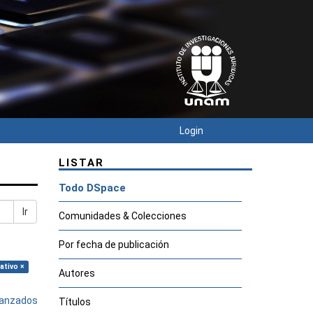
Login
LISTAR
Todo DSpace
Ir
Comunidades & Colecciones
Por fecha de publicación
ativo ×
Autores
avanzados
Títulos