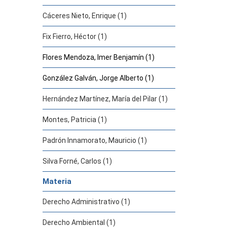
Cáceres Nieto, Enrique (1)
Fix Fierro, Héctor (1)
Flores Mendoza, Imer Benjamín (1)
González Galván, Jorge Alberto (1)
Hernández Martínez, María del Pilar (1)
Montes, Patricia (1)
Padrón Innamorato, Mauricio (1)
Silva Forné, Carlos (1)
Materia
Derecho Administrativo (1)
Derecho Ambiental (1)