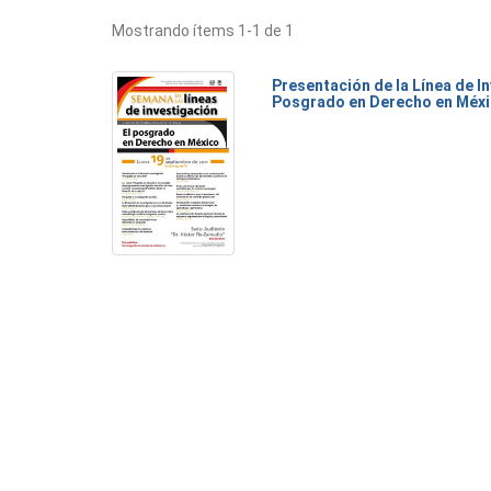
Mostrando ítems 1-1 de 1
Presentación de la Línea de I
Posgrado en Derecho en Méx