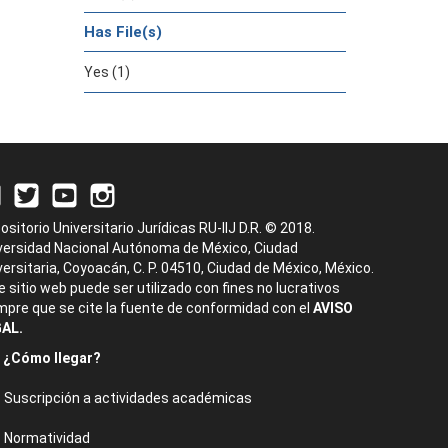
Has File(s)
Yes (1)
ositorio Universitario Jurídicas RU-IIJ D.R. © 2018.
versidad Nacional Autónoma de México, Ciudad
versitaria, Coyoacán, C. P. 04510, Ciudad de México, México.
e sitio web puede ser utilizado con fines no lucrativos
mpre que se cite la fuente de conformidad con el
AVISO
AL.
¿Cómo llegar?
Suscripción a actividades académicas
Normatividad