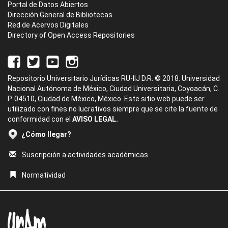
Portal de Datos Abiertos
Dirección General de Bibliotecas
Red de Acervos Digitales
Directory of Open Access Repositories
Repositorio Universitario Jurídicas RU-IIJ D.R. © 2018. Universidad
Nacional Autónoma de México, Ciudad Universitaria, Coyoacán, C.
P. 04510, Ciudad de México, México. Este sitio web puede ser
utilizado con fines no lucrativos siempre que se cite la fuente de
conformidad con el
AVISO LEGAL.
¿Cómo llegar?
Suscripción a actividades académicas
Normatividad