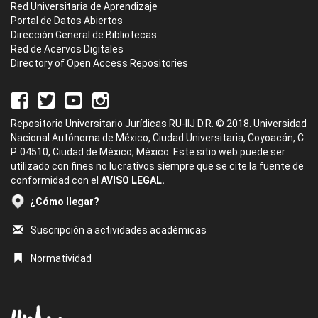
Red Universitaria de Aprendizaje
Portal de Datos Abiertos
Dirección General de Bibliotecas
Red de Acervos Digitales
Directory of Open Access Repositories
Repositorio Universitario Jurídicas RU-IIJ D.R. © 2018. Universidad
Nacional Autónoma de México, Ciudad Universitaria, Coyoacán, C.
P. 04510, Ciudad de México, México. Este sitio web puede ser
utilizado con fines no lucrativos siempre que se cite la fuente de
conformidad con el
AVISO LEGAL.
¿Cómo llegar?
Suscripción a actividades académicas
Normatividad