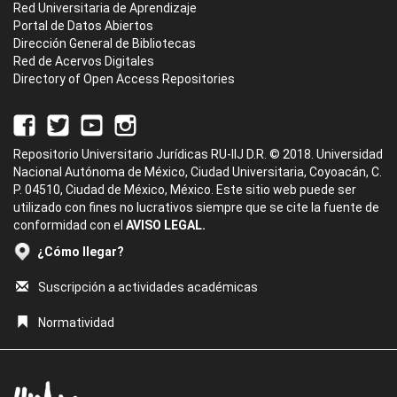
Red Universitaria de Aprendizaje
Portal de Datos Abiertos
Dirección General de Bibliotecas
Red de Acervos Digitales
Directory of Open Access Repositories
Repositorio Universitario Jurídicas RU-IIJ D.R. © 2018. Universidad
Nacional Autónoma de México, Ciudad Universitaria, Coyoacán, C.
P. 04510, Ciudad de México, México. Este sitio web puede ser
utilizado con fines no lucrativos siempre que se cite la fuente de
conformidad con el
AVISO LEGAL.
¿Cómo llegar?
Suscripción a actividades académicas
Normatividad