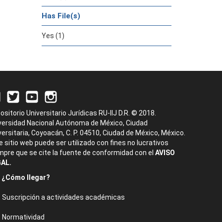
Has File(s)
Yes (1)
ositorio Universitario Jurídicas RU-IIJ D.R. © 2018.
versidad Nacional Autónoma de México, Ciudad
versitaria, Coyoacán, C. P. 04510, Ciudad de México, México.
e sitio web puede ser utilizado con fines no lucrativos
mpre que se cite la fuente de conformidad con el
AVISO
AL.
¿Cómo llegar?
Suscripción a actividades académicas
Normatividad