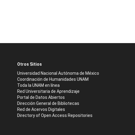
Otros Sitios
Universidad Nacional Autónoma de México
Coordinación de Humanidades UNAM
Toda la UNAM en línea
Red Universitaria de Aprendizaje
Portal de Datos Abiertos
Dirección General de Bibliotecas
Red de Acervos Digitales
Directory of Open Access Repositories