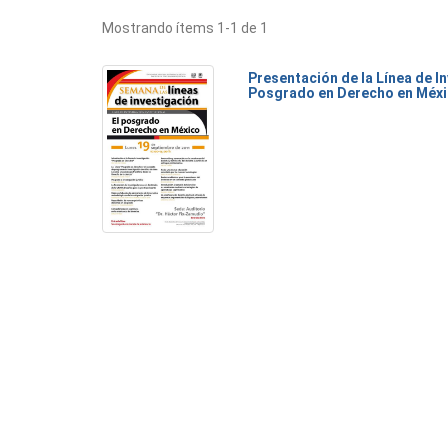
Mostrando ítems 1-1 de 1
Presentación de la Línea de I
Posgrado en Derecho en Méx