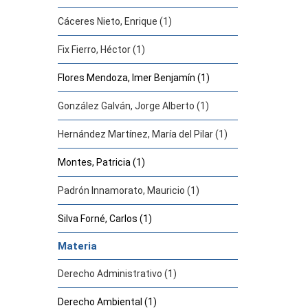
Cáceres Nieto, Enrique (1)
Fix Fierro, Héctor (1)
Flores Mendoza, Imer Benjamín (1)
González Galván, Jorge Alberto (1)
Hernández Martínez, María del Pilar (1)
Montes, Patricia (1)
Padrón Innamorato, Mauricio (1)
Silva Forné, Carlos (1)
Materia
Derecho Administrativo (1)
Derecho Ambiental (1)