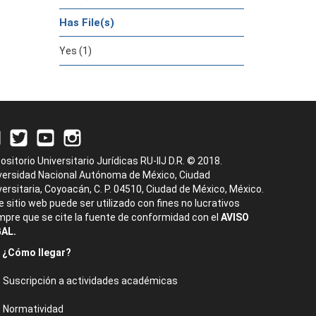
Has File(s)
Yes (1)
ositorio Universitario Jurídicas RU-IIJ D.R. © 2018.
versidad Nacional Autónoma de México, Ciudad
versitaria, Coyoacán, C. P. 04510, Ciudad de México, México.
e sitio web puede ser utilizado con fines no lucrativos
mpre que se cite la fuente de conformidad con el
AVISO
AL.
¿Cómo llegar?
Suscripción a actividades académicas
Normatividad