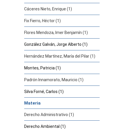
Cáceres Nieto, Enrique (1)
Fix Fierro, Héctor (1)
Flores Mendoza, Imer Benjamín (1)
González Galván, Jorge Alberto (1)
Hernández Martínez, María del Pilar (1)
Montes, Patricia (1)
Padrón Innamorato, Mauricio (1)
Silva Forné, Carlos (1)
Materia
Derecho Administrativo (1)
Derecho Ambiental (1)