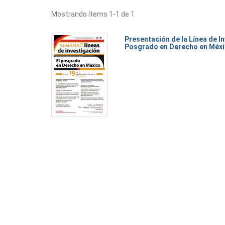
Mostrando ítems 1-1 de 1
Presentación de la Línea de I
Posgrado en Derecho en Méx