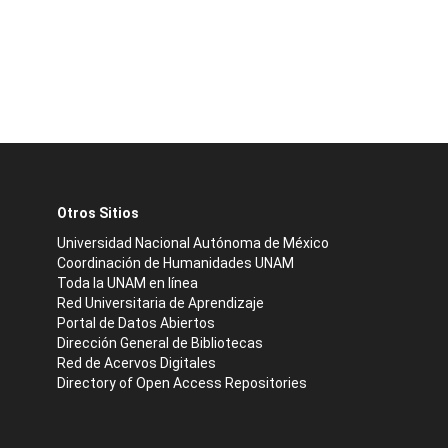
Otros Sitios
Universidad Nacional Autónoma de México
Coordinación de Humanidades UNAM
Toda la UNAM en línea
Red Universitaria de Aprendizaje
Portal de Datos Abiertos
Dirección General de Bibliotecas
Red de Acervos Digitales
Directory of Open Access Repositories