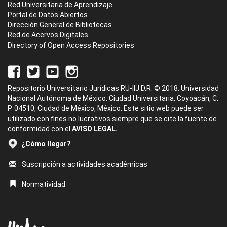
Red Universitaria de Aprendizaje
Portal de Datos Abiertos
Dirección General de Bibliotecas
Red de Acervos Digitales
Directory of Open Access Repositories
Repositorio Universitario Jurídicas RU-IIJ D.R. © 2018. Universidad
Nacional Autónoma de México, Ciudad Universitaria, Coyoacán, C.
P. 04510, Ciudad de México, México. Este sitio web puede ser
utilizado con fines no lucrativos siempre que se cite la fuente de
conformidad con el
AVISO LEGAL.
¿Cómo llegar?
Suscripción a actividades académicas
Normatividad