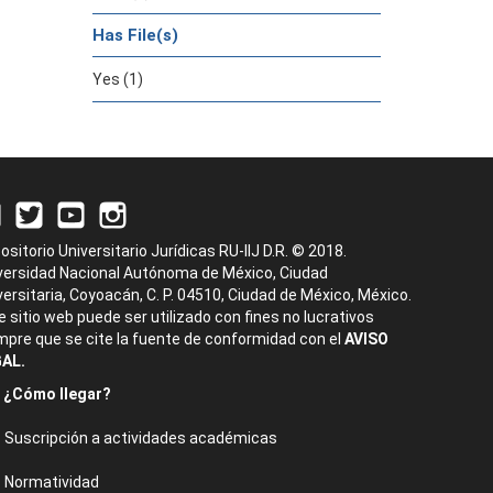
Has File(s)
Yes (1)
ositorio Universitario Jurídicas RU-IIJ D.R. © 2018.
versidad Nacional Autónoma de México, Ciudad
versitaria, Coyoacán, C. P. 04510, Ciudad de México, México.
e sitio web puede ser utilizado con fines no lucrativos
mpre que se cite la fuente de conformidad con el
AVISO
AL.
¿Cómo llegar?
Suscripción a actividades académicas
Normatividad