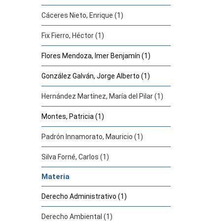
Cáceres Nieto, Enrique (1)
Fix Fierro, Héctor (1)
Flores Mendoza, Imer Benjamín (1)
González Galván, Jorge Alberto (1)
Hernández Martínez, María del Pilar (1)
Montes, Patricia (1)
Padrón Innamorato, Mauricio (1)
Silva Forné, Carlos (1)
Materia
Derecho Administrativo (1)
Derecho Ambiental (1)