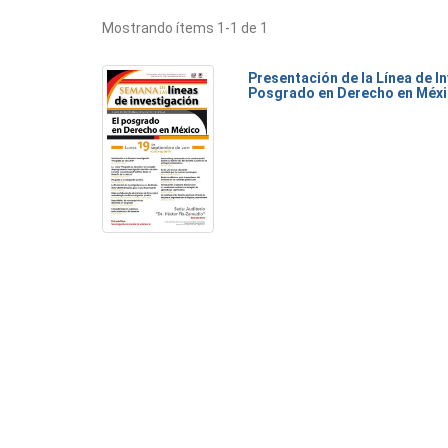
Mostrando ítems 1-1 de 1
Presentación de la Línea de I
Posgrado en Derecho en Méx