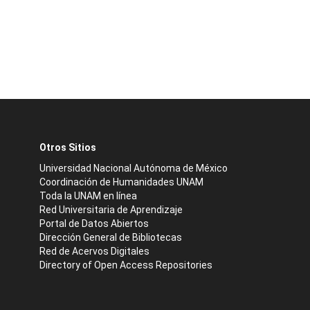
Otros Sitios
Universidad Nacional Autónoma de México
Coordinación de Humanidades UNAM
Toda la UNAM en línea
Red Universitaria de Aprendizaje
Portal de Datos Abiertos
Dirección General de Bibliotecas
Red de Acervos Digitales
Directory of Open Access Repositories