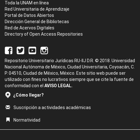
Toda la UNAM en línea
Red Universitaria de Aprendizaje
Portal de Datos Abiertos
Dirección General de Bibliotecas
Red de Acervos Digitales
Directory of Open Access Repositories
Repositorio Universitario Jurídicas RU-IIJ D.R. © 2018. Universidad
Nacional Autónoma de México, Ciudad Universitaria, Coyoacán, C.
P. 04510, Ciudad de México, México. Este sitio web puede ser
utilizado con fines no lucrativos siempre que se cite la fuente de
conformidad con el
AVISO LEGAL.
¿Cómo llegar?
Suscripción a actividades académicas
Normatividad