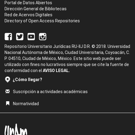
Portal de Datos Abiertos
Dirección General de Bibliotecas
Red de Acervos Digitales
Directory of Open Access Repositories
Repositorio Universitario Jurídicas RU-IIJ D.R. © 2018. Universidad
Nacional Autónoma de México, Ciudad Universitaria, Coyoacán, C.
P. 04510, Ciudad de México, México. Este sitio web puede ser
utilizado con fines no lucrativos siempre que se cite la fuente de
conformidad con el
AVISO LEGAL.
¿Cómo llegar?
Suscripción a actividades académicas
Normatividad