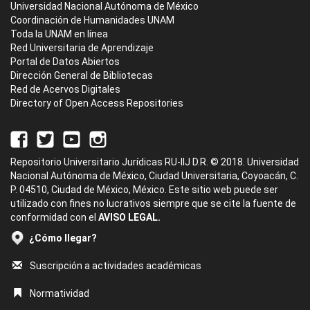
Universidad Nacional Autónoma de México
Coordinación de Humanidades UNAM
Toda la UNAM en línea
Red Universitaria de Aprendizaje
Portal de Datos Abiertos
Dirección General de Bibliotecas
Red de Acervos Digitales
Directory of Open Access Repositories
Repositorio Universitario Jurídicas RU-IIJ D.R. © 2018. Universidad
Nacional Autónoma de México, Ciudad Universitaria, Coyoacán, C.
P. 04510, Ciudad de México, México. Este sitio web puede ser
utilizado con fines no lucrativos siempre que se cite la fuente de
conformidad con el
AVISO LEGAL.
¿Cómo llegar?
Suscripción a actividades académicas
Normatividad